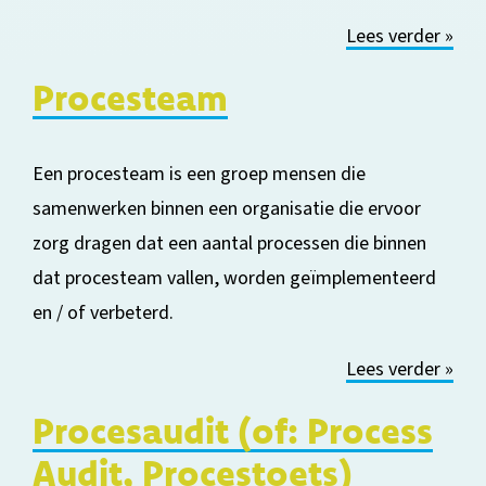
Lees verder »
Procesteam
Een procesteam is een groep mensen die
samenwerken binnen een organisatie
die
ervoor
zorg dragen
dat een aantal processen die binnen
dat procesteam vallen
,
worden geïmp
lementeerd
en
/
of verbeterd.
Lees verder »
Proces
a
udit (of:
Process
Audit, Procestoets)