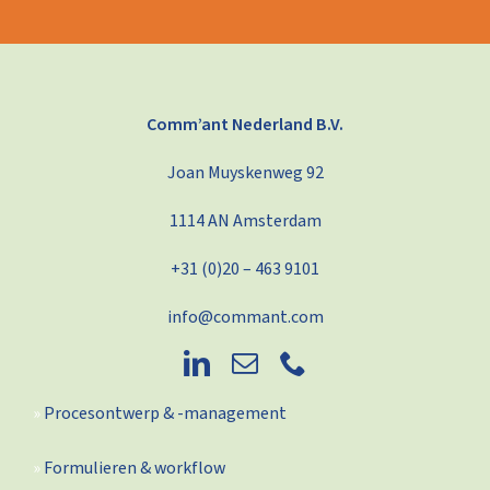
Comm’ant Nederland B.V.
Joan Muyskenweg 92
1114 AN Amsterdam
+31 (0)20 – 463 9101
info@commant.com
Procesontwerp & -management
Formulieren & workflow