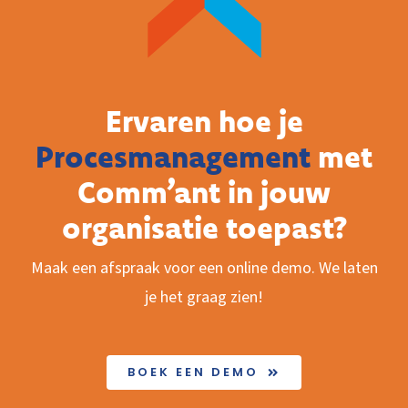
Ervaren hoe je
Procesmanagement
met
Comm’ant in jouw
organisatie toepast?
Maak een afspraak voor een online demo. We laten
je het graag zien!
BOEK EEN DEMO