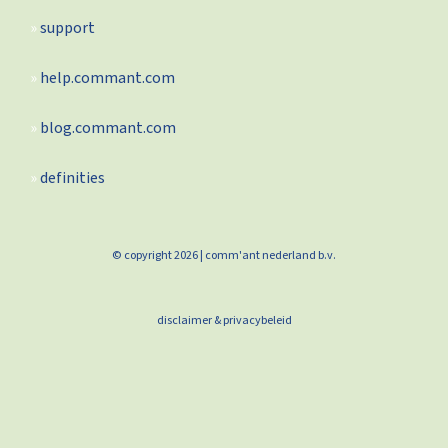
support
help.commant.com
blog.commant.com
definities
© copyright 2026 | comm'ant nederland b.v.
disclaimer & privacybeleid