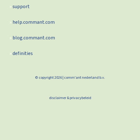
support
help.commant.com
blog.commant.com
definities
© copyright 2026 | comm'ant nederland b.v.
disclaimer & privacybeleid