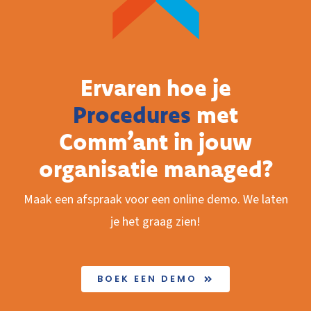
Ervaren hoe je
Procedures
met
Comm’ant in jouw
organisatie managed?
Maak een afspraak voor een online demo. We laten
je het graag zien!
BOEK EEN DEMO