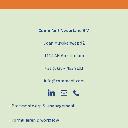
Comm’ant Nederland B.V.
Joan Muyskenweg 92
1114 AN Amsterdam
+31 (0)20 – 463 9101
info@commant.com
Procesontwerp & -management
Formulieren & workflow