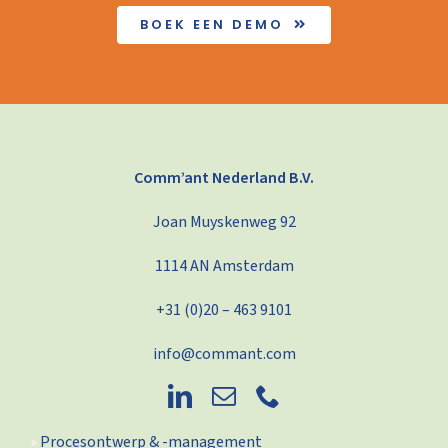
BOEK EEN DEMO
Comm’ant Nederland B.V.
Joan Muyskenweg 92
1114 AN Amsterdam
+31 (0)20 – 463 9101
info@commant.com
Procesontwerp & -management