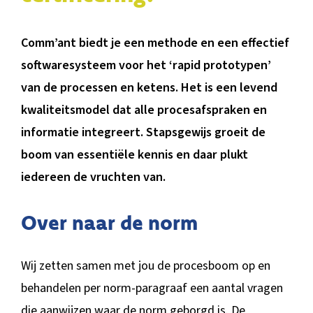
BLOG
Comm’ant biedt je een methode en een effectief
softwaresysteem voor het ‘rapid prototypen’
van de processen en ketens. Het is een levend
kwaliteitsmodel dat alle procesafspraken en
informatie integreert. Stapsgewijs groeit de
boom van essentiële kennis en daar plukt
iedereen de vruchten van.
Over naar de norm
Wij zetten samen met jou de procesboom op en
behandelen per norm-paragraaf een aantal vragen
die aanwijzen waar de norm geborgd is. De