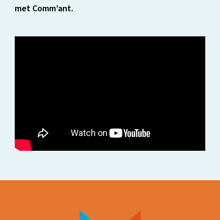
met Comm’ant.