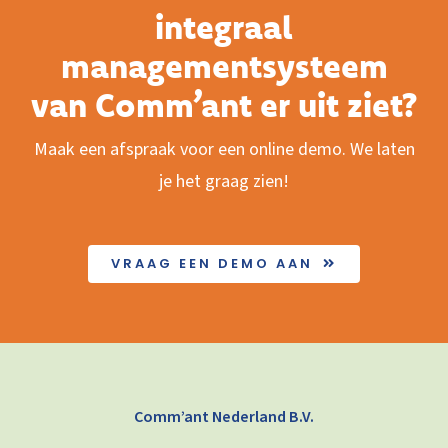
integraal
managementsysteem
van Comm’ant er uit ziet?
Maak een afspraak voor een online demo. We laten
je het graag zien!
VRAAG EEN DEMO AAN
Comm’ant Nederland B.V.