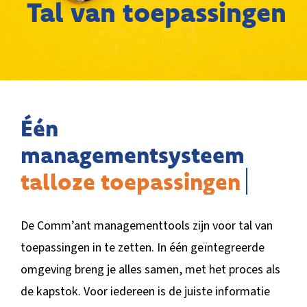
Tal van toepassingen
BLOG
Één
managementsysteem
De Comm’ant managementtools zijn voor tal van
toepassingen in te zetten. In één geïntegreerde
omgeving breng je alles samen, met het proces als
de kapstok. Voor iedereen is de juiste informatie