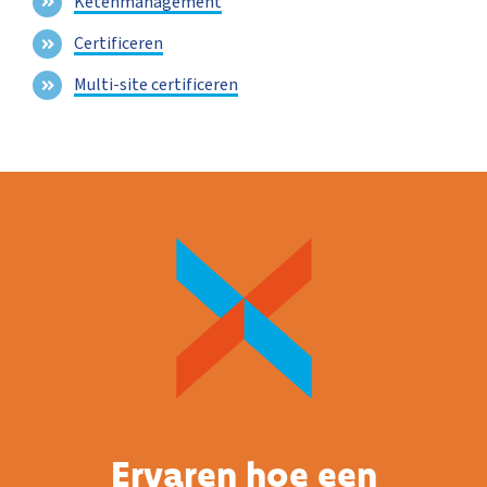
Ketenmanagement
Certificeren
Multi-site certificeren
Ervaren hoe een