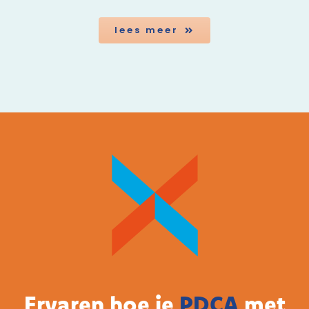
lees meer
Ervaren hoe je
PDCA
met