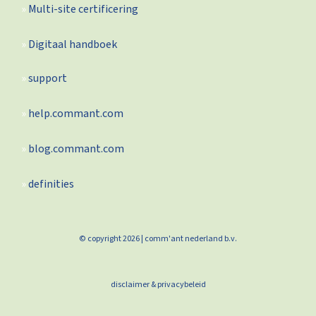
Multi-site certificering
Digitaal handboek
support
help.commant.com
blog.commant.com
definities
© copyright 2026 | comm'ant nederland b.v.
disclaimer & privacybeleid