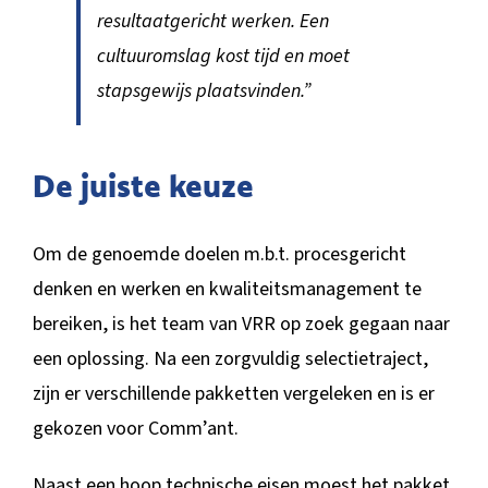
resultaatgericht werken. Een
cultuuromslag kost tijd en moet
stapsgewijs plaatsvinden.”
De juiste keuze
Om de genoemde doelen m.b.t. procesgericht
denken en werken en kwaliteitsmanagement te
bereiken, is het team van VRR op zoek gegaan naar
een oplossing. Na een zorgvuldig selectietraject,
zijn er verschillende pakketten vergeleken en is er
gekozen voor Comm’ant.
Naast een hoop technische eisen moest het pakket