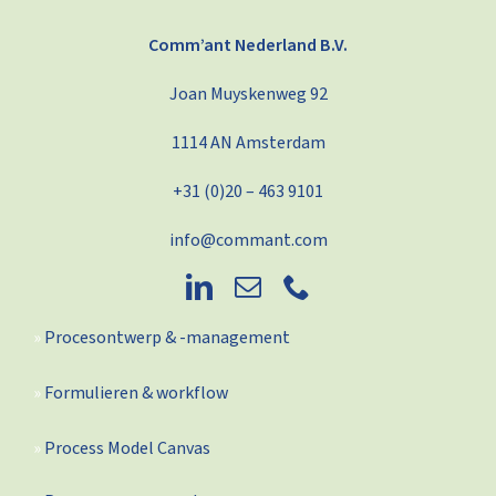
Comm’ant Nederland B.V.
Joan Muyskenweg 92
1114 AN Amsterdam
+31 (0)20 – 463 9101
info@commant.com
Procesontwerp & -management
Formulieren & workflow
Process Model Canvas