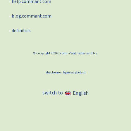
help.commant.com
blog.commant.com
definities
© copyright 2026 | comm'ant nederland b.v.
disclaimer & privacybeleid
English