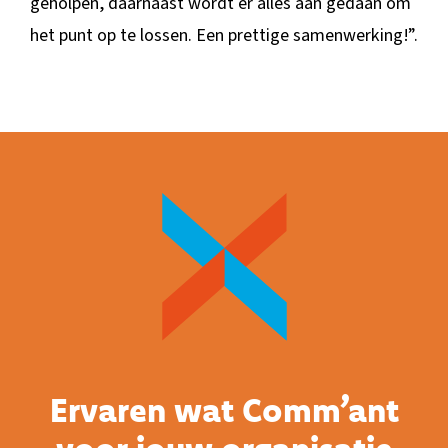
geholpen, daarnaast wordt er alles aan gedaan om
het punt op te lossen. Een prettige samenwerking!”.
Ervaren wat Comm’ant